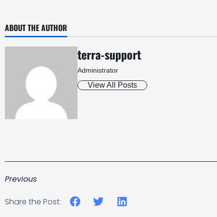
ABOUT THE AUTHOR
terra-support
Administrator
View All Posts
Previous
Share the Post: