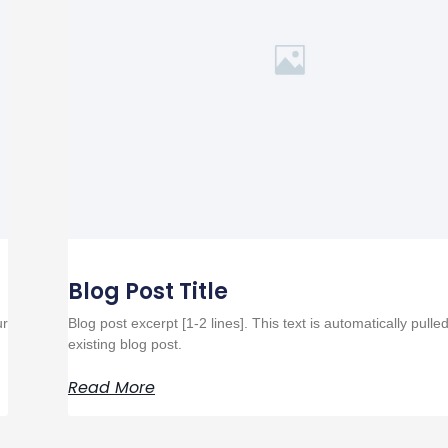
Blog Post Title
ur
Blog post excerpt [1-2 lines]. This text is automatically pulle
existing blog post.
Read More