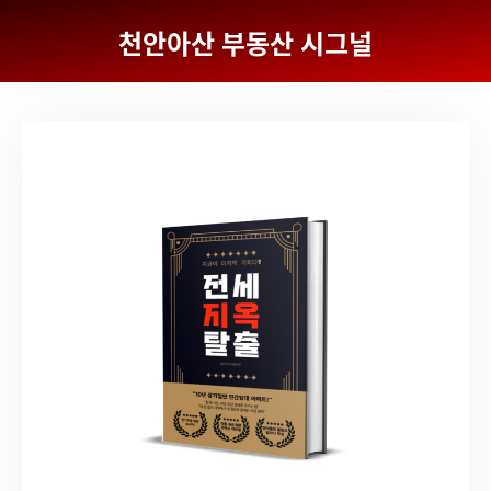
천안아산 부동산 시그널