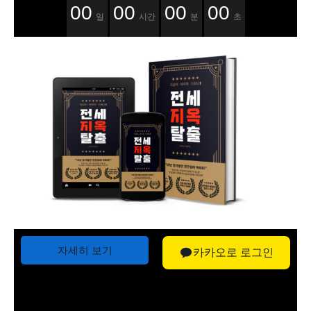
00
00
00
00
일
시간
분
초
자세히 보기
카카오로 로그인