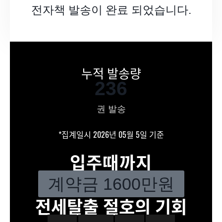
전자책 발송이 완료 되었습니다.
누적 발송량
236
권 발송
*집계일시 2026년 05월 5일 기준
입주때까지
계약금 1600만원
전세탈출 절호의 기회