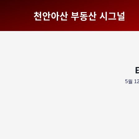
천안아산 부동산 시그널
5월 12