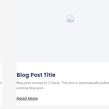
Blog Post Title
ur
Blog post excerpt [1-2 lines]. This text is automatically pulle
existing blog post.
Read More