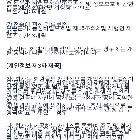
⑥ 본인확인에 관한 기록보존
보존근거: 정보통신망 이용촉진 및 정보보호에 관한
법률 제44조의5 및 시행령 제29조
보존기간: 6개월
⑦ 접속에 관한 기록보존
보존근거: 통신비밀보호법 제15조의2 및 시행령 제
41조
보존기간: 3개월
나. 기타, 회원의 개별적인 동의가 있는 경우에는 개
별 동의에 따른 기간까지 보관합니다.
[개인정보 제3자 제공]
가. 회사는 회원들의 개인정보를 개인정보의 수집이
용 목적에서 고지한 범위 내에서 사용하며, 회원의
사전 동의 없이 동 범위를 초과하여 이용하거나 원
칙적으로 회원의 개인정보를 제 3자에게 제공하지
않습니다. 단, 아래의 경우에는 예외로 합니다.
① 회원들이 사전에 공개 또는 제3자 제공에 동의한
경우
② 법령의 규정에 의거하나, 수사, 조사 목적으로 법
령에 정해진 절차와 방법에 따라 수사기관 및 감독
당국의 요구가 있는 경우
나. 회사가 제공하는 서비스를 통하여 주문 및 결제
가 이루어진 경우, 상담 등 거래 당사자간 원활한 의
사소통 및 배송 등 거래이행을 위하여 관련된 정보
를 필요한 범위 내에서 거래 당사자에게 제공합니