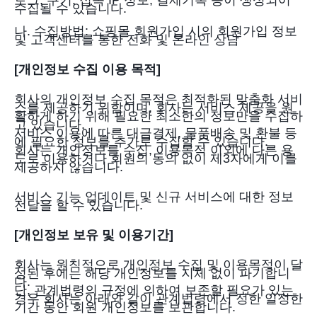
로그, 쿠키, 접속 IP 정보, 결제기록 등이 생성되어
수집될 수 있습니다.
나. 수집방법: 쇼핑몰 회원가입 시의 회원가입 정보
및 고객센터를 통한 전화 및 온라인 상담
[개인정보 수집 이용 목적]
회사의 개인정보 수집 목적은 최적화된 맞춤화 서비
스를 제공하기 위함이며, 회사는 서비스 제공을 원
활하게 하기 위해 필요한 최소한의 정보만을 수집하
고 있습니다.
서비스 이용에 따른 대금결제, 물품배송 및 환불 등
에 필요한 정보를 추가로 수집할 수 있습니다.
회사는 개인정보를 수집, 이용목적 이외에 다른 용
도로 이용하거나 회원의 동의 없이 제3자에게 이를
제공하지 않습니다.
서비스 기능 업데이트 및 신규 서비스에 대한 정보
전달을 할 수 있습니다.
[개인정보 보유 및 이용기간]
회사는 원칙적으로 개인정보 수집 및 이용목적이 달
성된 후에는 해당 개인정보를 지체 없이 파기합니
다.
단, 관계법령의 규정에 의하여 보존할 필요가 있는
경우 회사는 아래와 같이 관계법령에서 정한 일정한
기간 동안 회원 개인정보를 보관합니다.